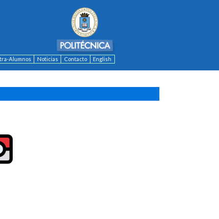
ntra-Alumnos
Noticias
Contacto
English