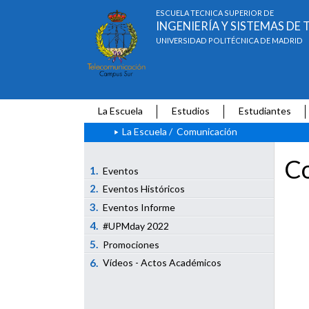
ESCUELA TÉCNICA SUPERIOR DE
INGENIERÍA Y SISTEMAS D
UNIVERSIDAD POLITÉCNICA DE MADRID
La Escuela
Estudios
Estudiantes
La Escuela
/
Comunicación
Co
1.
Eventos
2.
Eventos Históricos
3.
Eventos Informe
4.
#UPMday 2022
5.
Promociones
6.
Vídeos - Actos Académicos