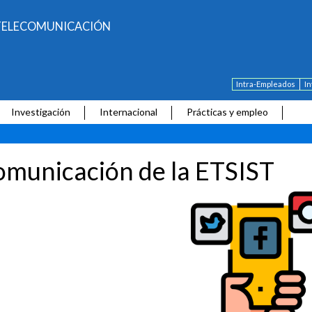
E TELECOMUNICACIÓN
Intra-Empleados
I
Investigación
Internacional
Prácticas y empleo
municación de la ETSIST