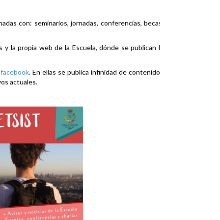
nadas con: seminarios, jornadas, conferencias, becas,
es y la propia web de la Escuela, dónde se publican la
y
facebook
. En ellas se publica infinidad de contenidos
vos actuales.