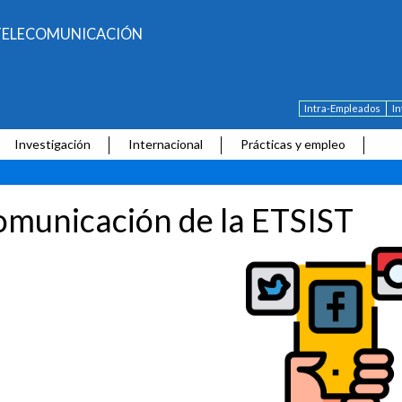
E TELECOMUNICACIÓN
Intra-Empleados
I
Investigación
Internacional
Prácticas y empleo
municación de la ETSIST