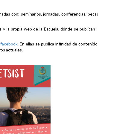
nadas con: seminarios, jornadas, conferencias, becas,
es y la propia web de la Escuela, dónde se publican la
y
facebook
. En ellas se publica infinidad de contenidos
vos actuales.