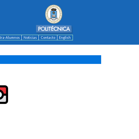
ntra-Alumnos
Noticias
Contacto
English