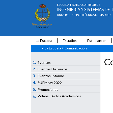
ESCUELA TÉCNICA SUPERIOR DE
INGENIERÍA Y SISTEMAS D
UNIVERSIDAD POLITÉCNICA DE MADRID
La Escuela
Estudios
Estudiantes
La Escuela
/
Comunicación
Co
1.
Eventos
2.
Eventos Históricos
3.
Eventos Informe
4.
#UPMday 2022
5.
Promociones
6.
Vídeos - Actos Académicos