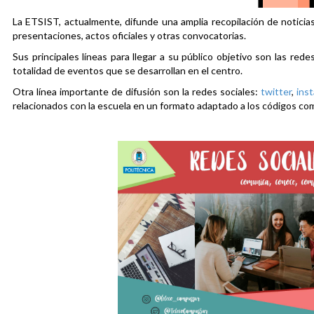
La ETSIST, actualmente, difunde una amplia recopilación de noticias
presentaciones, actos oficiales y otras convocatorias.
Sus principales líneas para llegar a su público objetivo son las rede
totalidad de eventos que se desarrollan en el centro.
Otra línea importante de difusión son la redes sociales:
twitter
,
ins
relacionados con la escuela en un formato adaptado a los códigos co