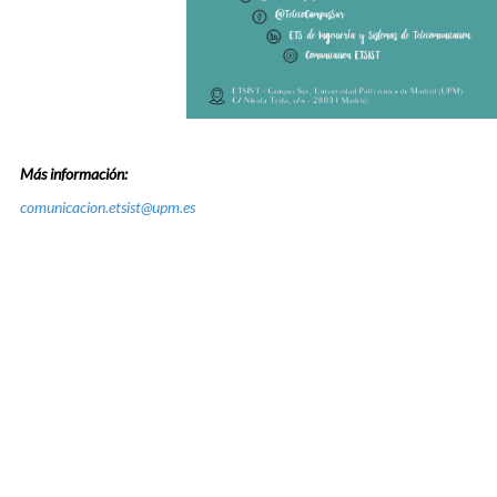
Más información:
comunicacion.etsist@upm.es