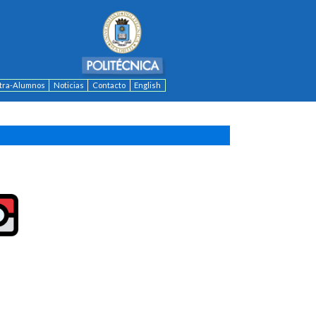
ntra-Alumnos
Noticias
Contacto
English