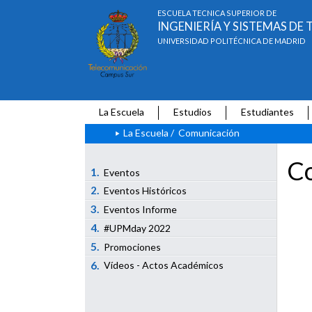
ESCUELA TÉCNICA SUPERIOR DE
INGENIERÍA Y SISTEMAS D
UNIVERSIDAD POLITÉCNICA DE MADRID
La Escuela
Estudios
Estudiantes
La Escuela
/
Comunicación
Co
1.
Eventos
2.
Eventos Históricos
3.
Eventos Informe
4.
#UPMday 2022
5.
Promociones
6.
Vídeos - Actos Académicos