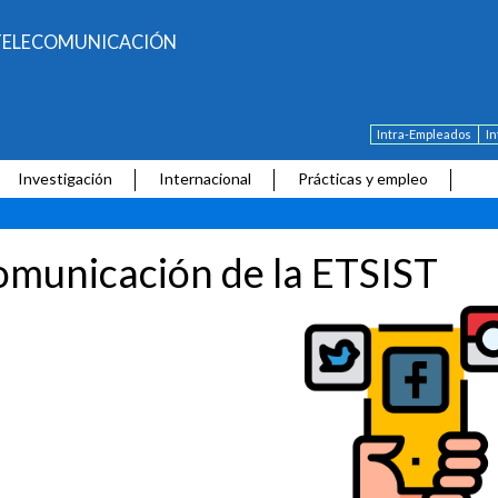
E TELECOMUNICACIÓN
Intra-Empleados
I
Investigación
Internacional
Prácticas y empleo
municación de la ETSIST