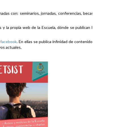
nadas con: seminarios, jornadas, conferencias, becas,
es y la propia web de la Escuela, dónde se publican la
y
facebook
. En ellas se publica infinidad de contenidos
vos actuales.