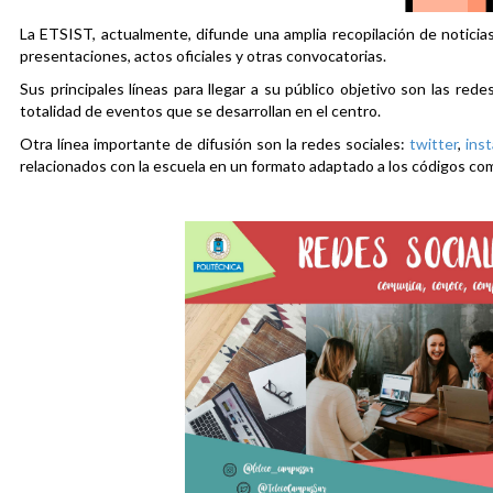
La ETSIST, actualmente, difunde una amplia recopilación de noticias
presentaciones, actos oficiales y otras convocatorias.
Sus principales líneas para llegar a su público objetivo son las rede
totalidad de eventos que se desarrollan en el centro.
Otra línea importante de difusión son la redes sociales:
twitter
,
ins
relacionados con la escuela en un formato adaptado a los códigos co