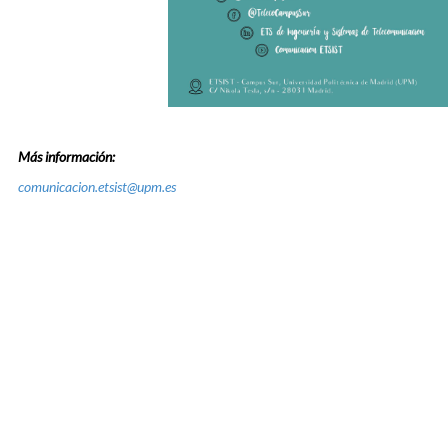
Más información:
comunicacion.etsist@upm.es