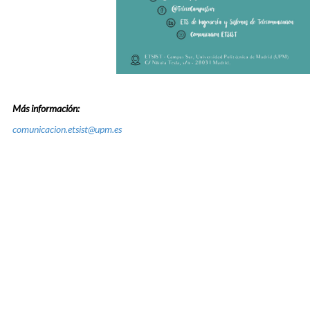
Más información:
comunicacion.etsist@upm.es