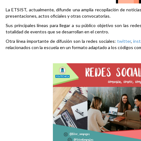
La ETSIST, actualmente, difunde una amplia recopilación de noticias
presentaciones, actos oficiales y otras convocatorias.
Sus principales líneas para llegar a su público objetivo son las rede
totalidad de eventos que se desarrollan en el centro.
Otra línea importante de difusión son la redes sociales:
twitter
,
ins
relacionados con la escuela en un formato adaptado a los códigos co