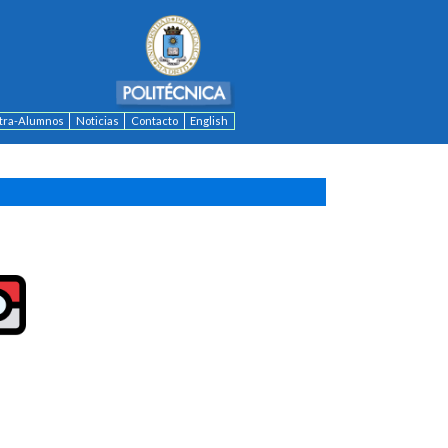
ntra-Alumnos
Noticias
Contacto
English