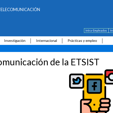
E TELECOMUNICACIÓN
Intra-Empleados
I
Investigación
Internacional
Prácticas y empleo
municación de la ETSIST