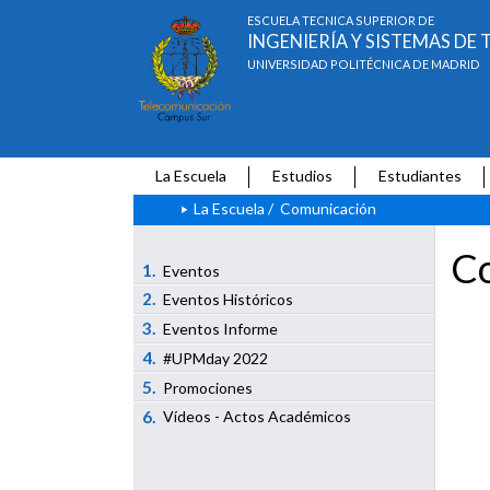
ESCUELA TÉCNICA SUPERIOR DE
INGENIERÍA Y SISTEMAS D
UNIVERSIDAD POLITÉCNICA DE MADRID
La Escuela
Estudios
Estudiantes
La Escuela
/
Comunicación
Co
1.
Eventos
2.
Eventos Históricos
3.
Eventos Informe
4.
#UPMday 2022
5.
Promociones
6.
Vídeos - Actos Académicos