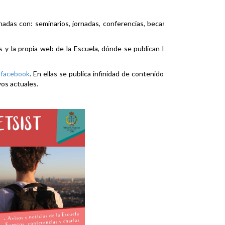
nadas con: seminarios, jornadas, conferencias, becas,
es y la propia web de la Escuela, dónde se publican la
y
facebook
. En ellas se publica infinidad de contenidos
vos actuales.