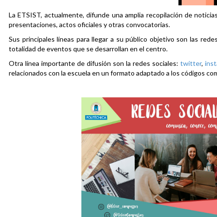
La ETSIST, actualmente, difunde una amplia recopilación de noticias
presentaciones, actos oficiales y otras convocatorias.
Sus principales líneas para llegar a su público objetivo son las rede
totalidad de eventos que se desarrollan en el centro.
Otra línea importante de difusión son la redes sociales:
twitter
,
ins
relacionados con la escuela en un formato adaptado a los códigos co