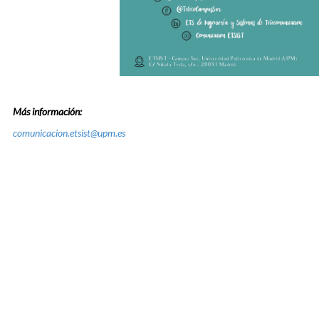
Más información:
comunicacion.etsist@upm.es