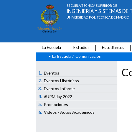
ESCUELA TÉCNICA SUPERIOR DE
INGENIERÍA Y SISTEMAS D
UNIVERSIDAD POLITÉCNICA DE MADRID
La Escuela
Estudios
Estudiantes
La Escuela
/
Comunicación
Co
1.
Eventos
2.
Eventos Históricos
3.
Eventos Informe
4.
#UPMday 2022
5.
Promociones
6.
Vídeos - Actos Académicos