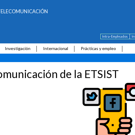
E TELECOMUNICACIÓN
Intra-Empleados
I
Investigación
Internacional
Prácticas y empleo
municación de la ETSIST