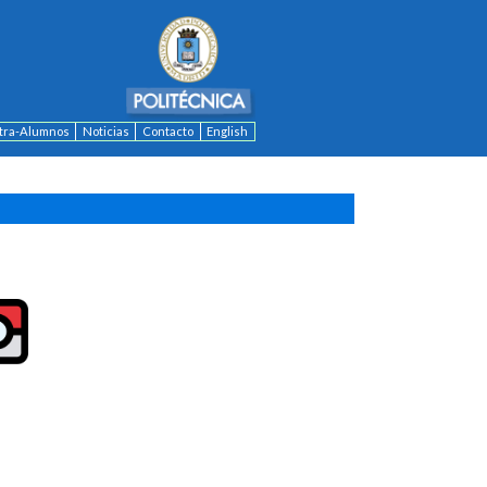
ntra-Alumnos
Noticias
Contacto
English