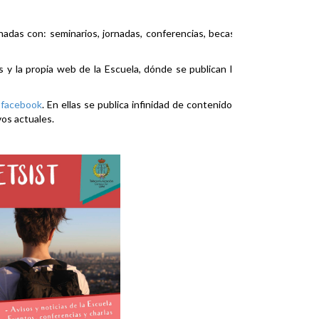
nadas con: seminarios, jornadas, conferencias, becas,
es y la propia web de la Escuela, dónde se publican la
y
facebook
. En ellas se publica infinidad de contenidos
vos actuales.