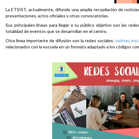
La ETSIST, actualmente, difunde una amplia recopilación de noticias
presentaciones, actos oficiales y otras convocatorias.
Sus principales líneas para llegar a su público objetivo son las rede
totalidad de eventos que se desarrollan en el centro.
Otra línea importante de difusión son la redes sociales:
twitter
,
ins
relacionados con la escuela en un formato adaptado a los códigos co