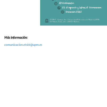
Más información:
comunicacion.etsist@upm.es