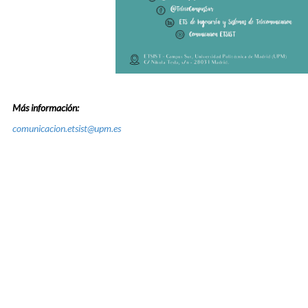
Más información:
comunicacion.etsist@upm.es