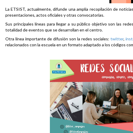
La ETSIST, actualmente, difunde una amplia recopilación de noticias
presentaciones, actos oficiales y otras convocatorias.
Sus principales líneas para llegar a su público objetivo son las rede
totalidad de eventos que se desarrollan en el centro.
Otra línea importante de difusión son la redes sociales:
twitter
,
ins
relacionados con la escuela en un formato adaptado a los códigos co