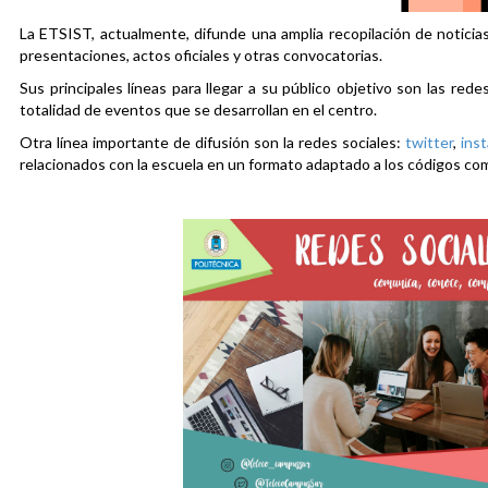
La ETSIST, actualmente, difunde una amplia recopilación de noticias
presentaciones, actos oficiales y otras convocatorias.
Sus principales líneas para llegar a su público objetivo son las rede
totalidad de eventos que se desarrollan en el centro.
Otra línea importante de difusión son la redes sociales:
twitter
,
ins
relacionados con la escuela en un formato adaptado a los códigos co