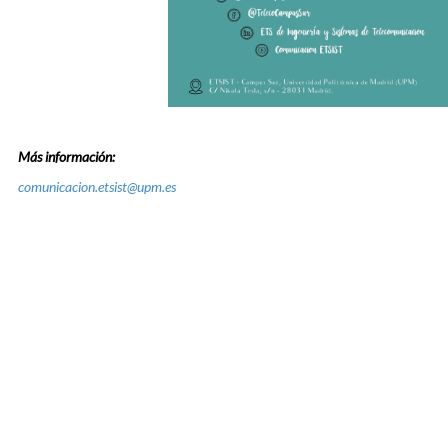
Más información:
comunicacion.etsist@upm.es