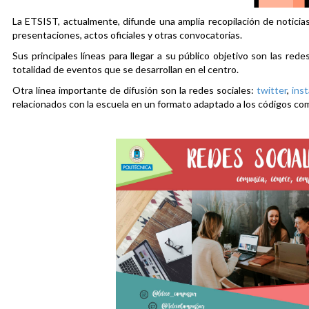
La ETSIST, actualmente, difunde una amplia recopilación de noticias
presentaciones, actos oficiales y otras convocatorias.
Sus principales líneas para llegar a su público objetivo son las rede
totalidad de eventos que se desarrollan en el centro.
Otra línea importante de difusión son la redes sociales:
twitter
,
ins
relacionados con la escuela en un formato adaptado a los códigos co