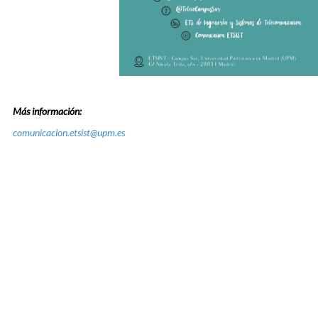
Más información:
comunicacion.etsist@upm.es