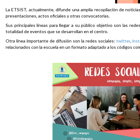
La ETSIST, actualmente, difunde una amplia recopilación de noticias
presentaciones, actos oficiales y otras convocatorias.
Sus principales líneas para llegar a su público objetivo son las rede
totalidad de eventos que se desarrollan en el centro.
Otra línea importante de difusión son la redes sociales:
twitter
,
ins
relacionados con la escuela en un formato adaptado a los códigos co