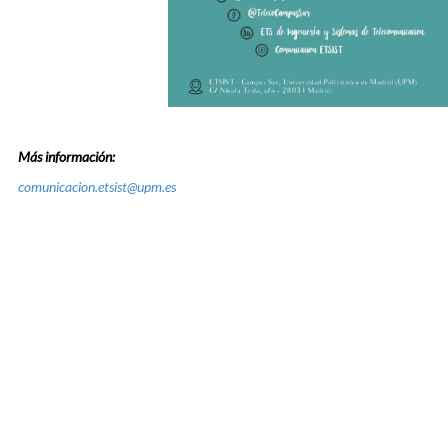
Más información:
comunicacion.etsist@upm.es