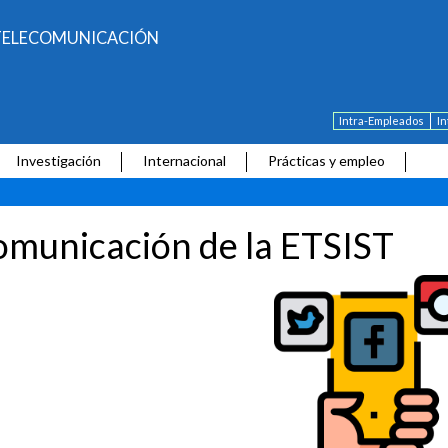
E TELECOMUNICACIÓN
Intra-Empleados
I
Investigación
Internacional
Prácticas y empleo
municación de la ETSIST