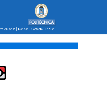
ntra-Alumnos
Noticias
Contacto
English