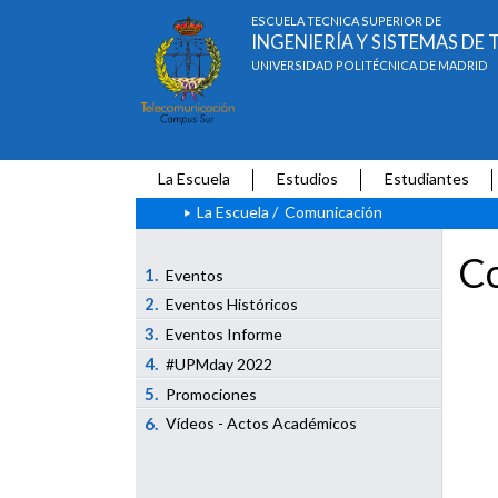
ESCUELA TÉCNICA SUPERIOR DE
INGENIERÍA Y SISTEMAS D
UNIVERSIDAD POLITÉCNICA DE MADRID
La Escuela
Estudios
Estudiantes
La Escuela
/
Comunicación
Co
1.
Eventos
2.
Eventos Históricos
3.
Eventos Informe
4.
#UPMday 2022
5.
Promociones
6.
Vídeos - Actos Académicos