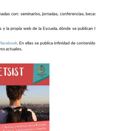
nadas con: seminarios, jornadas, conferencias, becas,
es y la propia web de la Escuela, dónde se publican la
y
facebook
. En ellas se publica infinidad de contenidos
vos actuales.