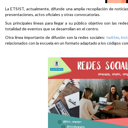
La ETSIST, actualmente, difunde una amplia recopilación de noticias
presentaciones, actos oficiales y otras convocatorias.
Sus principales líneas para llegar a su público objetivo son las rede
totalidad de eventos que se desarrollan en el centro.
Otra línea importante de difusión son la redes sociales:
twitter
,
ins
relacionados con la escuela en un formato adaptado a los códigos co