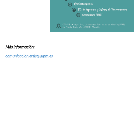
Más información:
comunicacion.etsist@upm.es