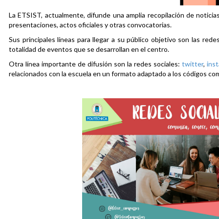
La ETSIST, actualmente, difunde una amplia recopilación de noticias
presentaciones, actos oficiales y otras convocatorias.
Sus principales líneas para llegar a su público objetivo son las rede
totalidad de eventos que se desarrollan en el centro.
Otra línea importante de difusión son la redes sociales:
twitter
,
ins
relacionados con la escuela en un formato adaptado a los códigos co