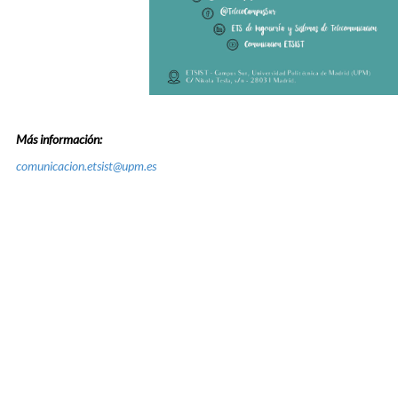
Más información:
comunicacion.etsist@upm.es