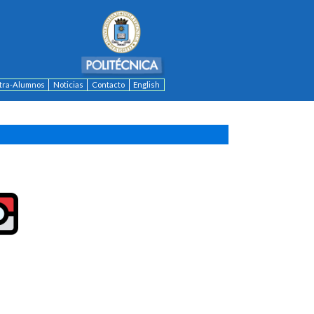
ntra-Alumnos
Noticias
Contacto
English