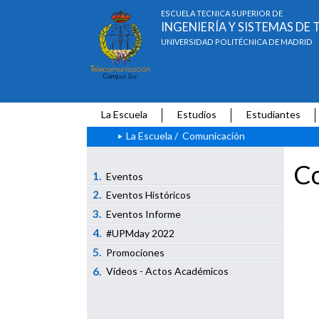
ESCUELA TÉCNICA SUPERIOR DE
INGENIERÍA Y SISTEMAS D
UNIVERSIDAD POLITÉCNICA DE MADRID
La Escuela
Estudios
Estudiantes
La Escuela
/
Comunicación
Co
1.
Eventos
2.
Eventos Históricos
3.
Eventos Informe
4.
#UPMday 2022
5.
Promociones
6.
Vídeos - Actos Académicos