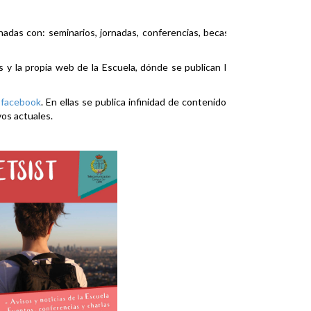
nadas con: seminarios, jornadas, conferencias, becas,
es y la propia web de la Escuela, dónde se publican la
y
facebook
. En ellas se publica infinidad de contenidos
vos actuales.