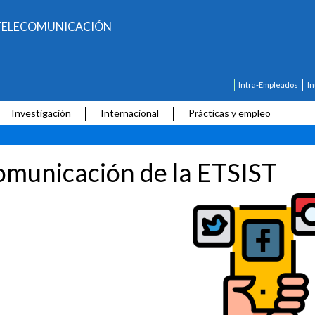
E TELECOMUNICACIÓN
Intra-Empleados
I
Investigación
Internacional
Prácticas y empleo
municación de la ETSIST