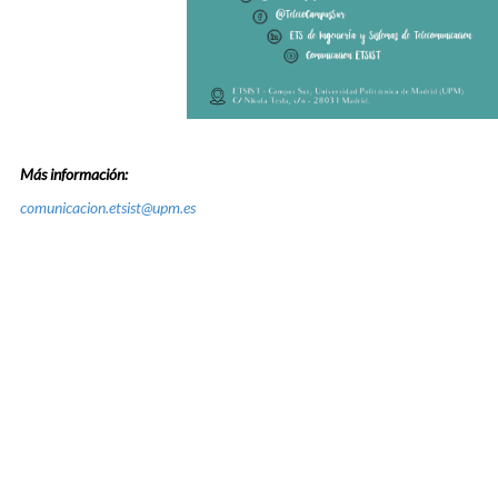
Más información:
comunicacion.etsist@upm.es