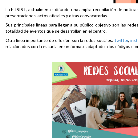
La ETSIST, actualmente, difunde una amplia recopilación de noticias
presentaciones, actos oficiales y otras convocatorias.
Sus principales líneas para llegar a su público objetivo son las rede
totalidad de eventos que se desarrollan en el centro.
Otra línea importante de difusión son la redes sociales:
twitter
,
ins
relacionados con la escuela en un formato adaptado a los códigos co