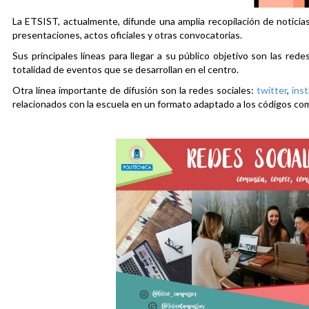
La ETSIST, actualmente, difunde una amplia recopilación de noticias
presentaciones, actos oficiales y otras convocatorias.
Sus principales líneas para llegar a su público objetivo son las rede
totalidad de eventos que se desarrollan en el centro.
Otra línea importante de difusión son la redes sociales:
twitter
,
ins
relacionados con la escuela en un formato adaptado a los códigos co