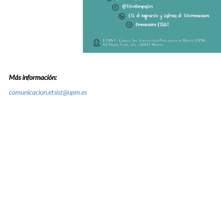
Más información:
comunicacion.etsist@upm.es