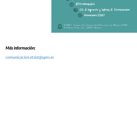
Más información:
comunicacion.etsist@upm.es