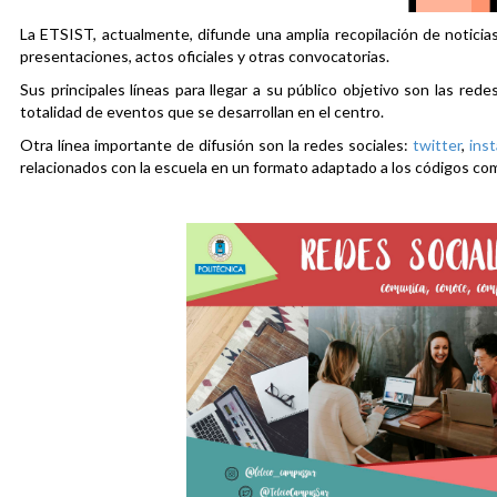
La ETSIST, actualmente, difunde una amplia recopilación de noticias
presentaciones, actos oficiales y otras convocatorias.
Sus principales líneas para llegar a su público objetivo son las rede
totalidad de eventos que se desarrollan en el centro.
Otra línea importante de difusión son la redes sociales:
twitter
,
ins
relacionados con la escuela en un formato adaptado a los códigos co