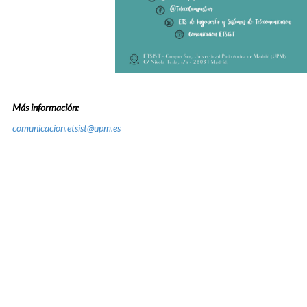
Más información:
comunicacion.etsist@upm.es