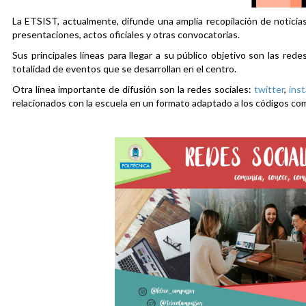
La ETSIST, actualmente, difunde una amplia recopilación de noticias
presentaciones, actos oficiales y otras convocatorias.
Sus principales líneas para llegar a su público objetivo son las rede
totalidad de eventos que se desarrollan en el centro.
Otra línea importante de difusión son la redes sociales:
twitter
,
ins
relacionados con la escuela en un formato adaptado a los códigos co