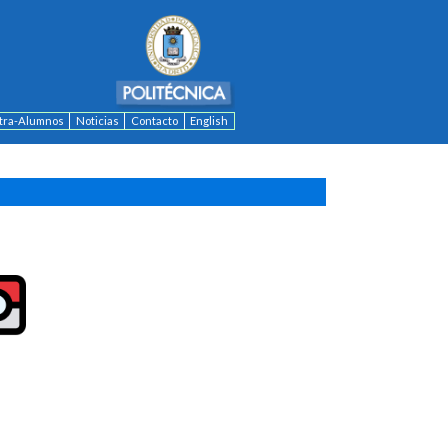
ntra-Alumnos
Noticias
Contacto
English