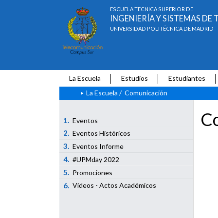
ESCUELA TÉCNICA SUPERIOR DE
INGENIERÍA Y SISTEMAS D
UNIVERSIDAD POLITÉCNICA DE MADRID
La Escuela
Estudios
Estudiantes
La Escuela
/
Comunicación
Co
1.
Eventos
2.
Eventos Históricos
3.
Eventos Informe
4.
#UPMday 2022
5.
Promociones
6.
Vídeos - Actos Académicos