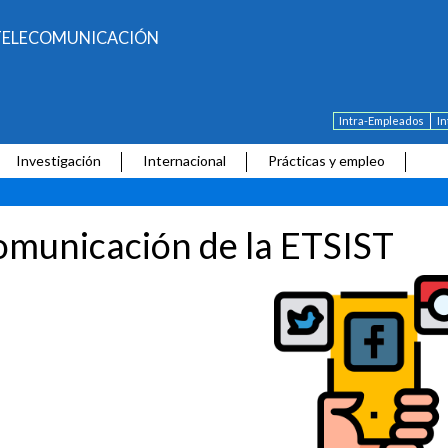
E TELECOMUNICACIÓN
Intra-Empleados
I
Investigación
Internacional
Prácticas y empleo
municación de la ETSIST