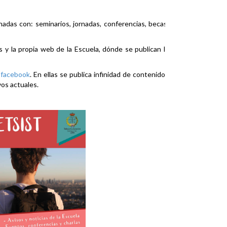
nadas con: seminarios, jornadas, conferencias, becas,
es y la propia web de la Escuela, dónde se publican la
y
facebook
. En ellas se publica infinidad de contenidos
vos actuales.