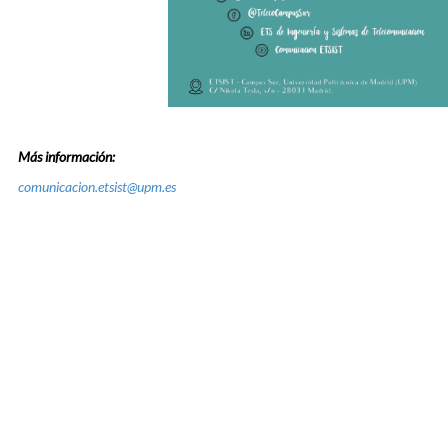
Más información:
comunicacion.etsist@upm.es