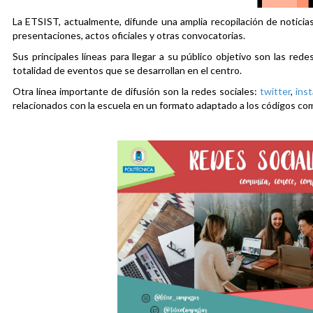
La ETSIST, actualmente, difunde una amplia recopilación de noticias
presentaciones, actos oficiales y otras convocatorias.
Sus principales líneas para llegar a su público objetivo son las rede
totalidad de eventos que se desarrollan en el centro.
Otra línea importante de difusión son la redes sociales:
twitter
,
ins
relacionados con la escuela en un formato adaptado a los códigos co