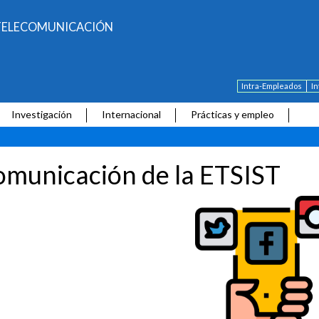
E TELECOMUNICACIÓN
Intra-Empleados
I
Investigación
Internacional
Prácticas y empleo
municación de la ETSIST