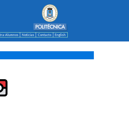
ntra-Alumnos
Noticias
Contacto
English