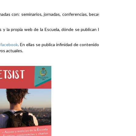
nadas con: seminarios, jornadas, conferencias, becas,
es y la propia web de la Escuela, dónde se publican la
y
facebook
. En ellas se publica infinidad de contenidos
vos actuales.