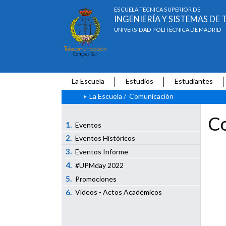
ESCUELA TÉCNICA SUPERIOR DE
INGENIERÍA Y SISTEMAS D
UNIVERSIDAD POLITÉCNICA DE MADRID
La Escuela
Estudios
Estudiantes
La Escuela
/
Comunicación
Co
1.
Eventos
2.
Eventos Históricos
3.
Eventos Informe
4.
#UPMday 2022
5.
Promociones
6.
Vídeos - Actos Académicos