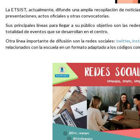
La ETSIST, actualmente, difunde una amplia recopilación de noticias
presentaciones, actos oficiales y otras convocatorias.
Sus principales líneas para llegar a su público objetivo son las rede
totalidad de eventos que se desarrollan en el centro.
Otra línea importante de difusión son la redes sociales:
twitter
,
ins
relacionados con la escuela en un formato adaptado a los códigos co