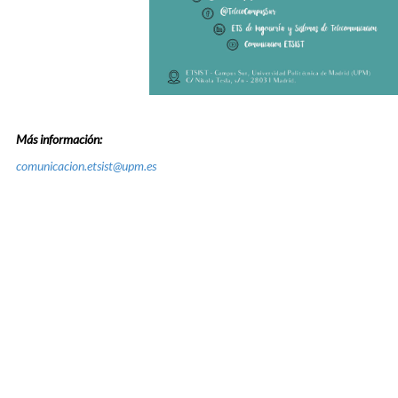
Más información:
comunicacion.etsist@upm.es