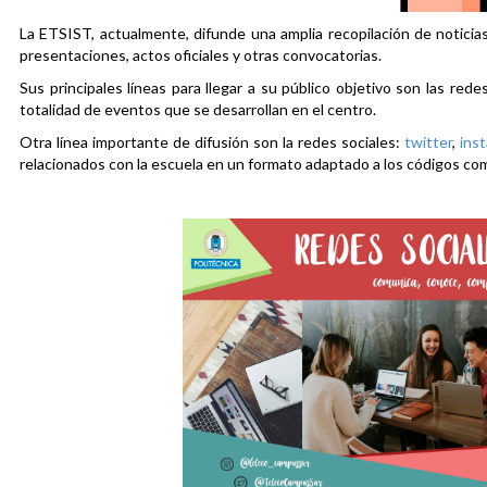
La ETSIST, actualmente, difunde una amplia recopilación de noticias
presentaciones, actos oficiales y otras convocatorias.
Sus principales líneas para llegar a su público objetivo son las rede
totalidad de eventos que se desarrollan en el centro.
Otra línea importante de difusión son la redes sociales:
twitter
,
ins
relacionados con la escuela en un formato adaptado a los códigos co