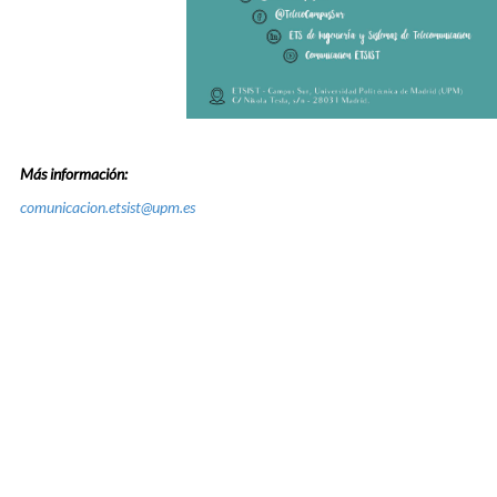
Más información:
comunicacion.etsist@upm.es