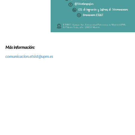
Más información:
comunicacion.etsist@upm.es