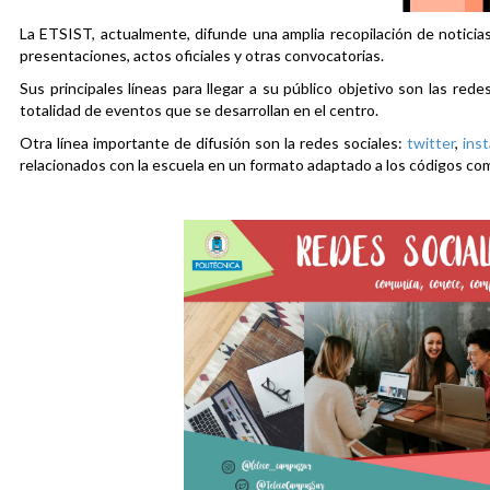
La ETSIST, actualmente, difunde una amplia recopilación de noticias
presentaciones, actos oficiales y otras convocatorias.
Sus principales líneas para llegar a su público objetivo son las rede
totalidad de eventos que se desarrollan en el centro.
Otra línea importante de difusión son la redes sociales:
twitter
,
ins
relacionados con la escuela en un formato adaptado a los códigos co