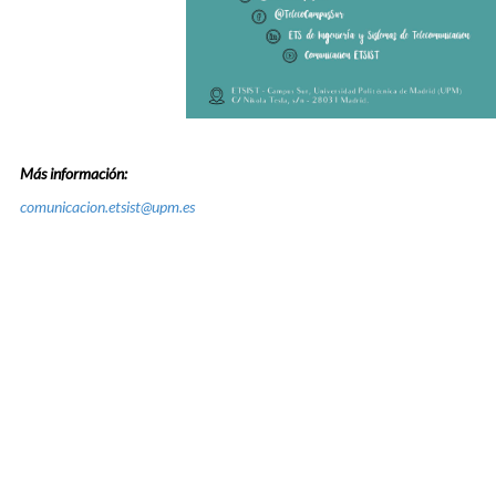
Más información:
comunicacion.etsist@upm.es