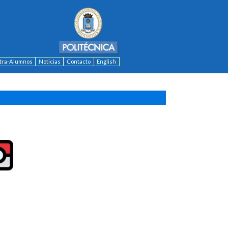
ntra-Alumnos
Noticias
Contacto
English