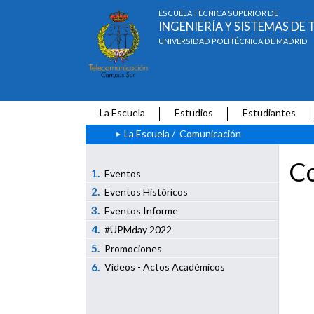
ESCUELA TÉCNICA SUPERIOR DE
INGENIERÍA Y SISTEMAS D
UNIVERSIDAD POLITÉCNICA DE MADRID
La Escuela
Estudios
Estudiantes
La Escuela
/
Comunicación
Co
1.
Eventos
2.
Eventos Históricos
3.
Eventos Informe
4.
#UPMday 2022
5.
Promociones
6.
Vídeos - Actos Académicos