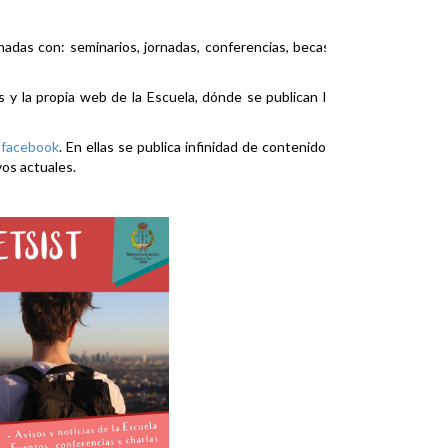
nadas con: seminarios, jornadas, conferencias, becas,
es y la propia web de la Escuela, dónde se publican la
y
facebook
. En ellas se publica infinidad de contenidos
vos actuales.