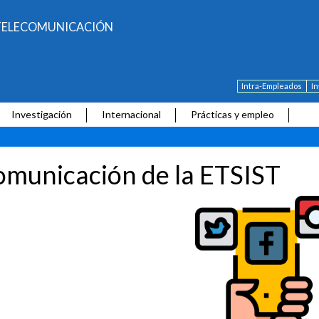
E TELECOMUNICACIÓN
Intra-Empleados
I
Investigación
Internacional
Prácticas y empleo
municación de la ETSIST