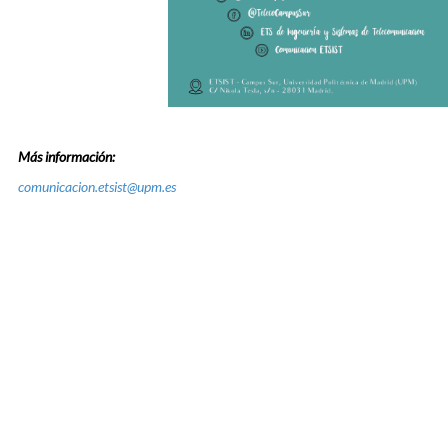
Más información:
comunicacion.etsist@upm.es