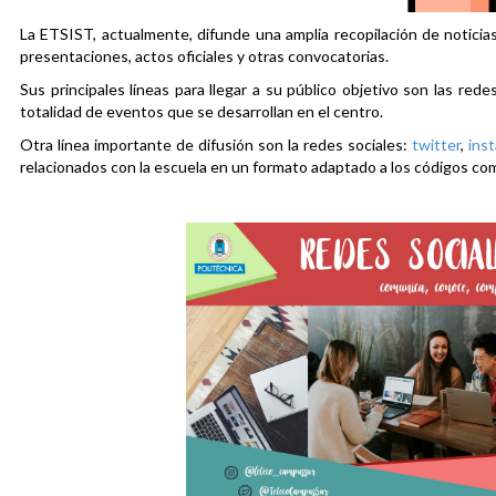
La ETSIST, actualmente, difunde una amplia recopilación de noticias
presentaciones, actos oficiales y otras convocatorias.
Sus principales líneas para llegar a su público objetivo son las rede
totalidad de eventos que se desarrollan en el centro.
Otra línea importante de difusión son la redes sociales:
twitter
,
ins
relacionados con la escuela en un formato adaptado a los códigos co