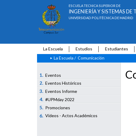
ESCUELA TÉCNICA SUPERIOR DE
INGENIERÍA Y SISTEMAS D
UNIVERSIDAD POLITÉCNICA DE MADRID
La Escuela
Estudios
Estudiantes
La Escuela
/
Comunicación
Co
1.
Eventos
2.
Eventos Históricos
3.
Eventos Informe
4.
#UPMday 2022
5.
Promociones
6.
Vídeos - Actos Académicos