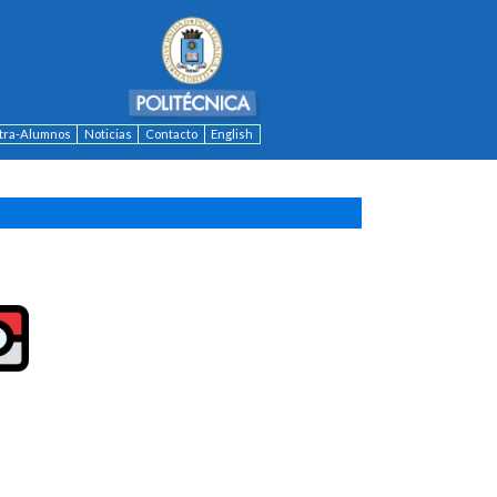
ntra-Alumnos
Noticias
Contacto
English