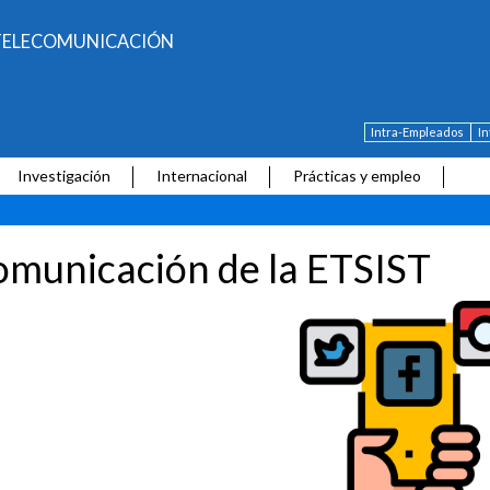
E TELECOMUNICACIÓN
Intra-Empleados
I
Investigación
Internacional
Prácticas y empleo
municación de la ETSIST