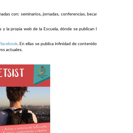
nadas con: seminarios, jornadas, conferencias, becas,
es y la propia web de la Escuela, dónde se publican la
y
facebook
. En ellas se publica infinidad de contenidos
vos actuales.