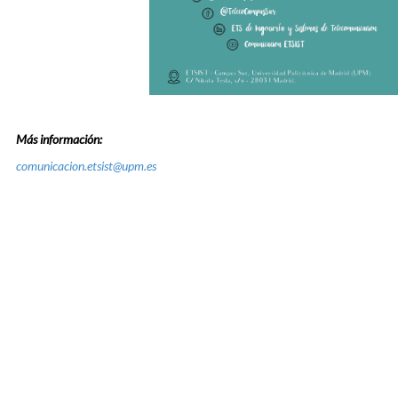
Más información:
comunicacion.etsist@upm.es