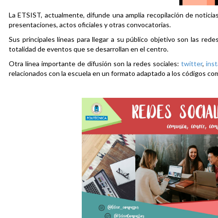
La ETSIST, actualmente, difunde una amplia recopilación de noticias
presentaciones, actos oficiales y otras convocatorias.
Sus principales líneas para llegar a su público objetivo son las rede
totalidad de eventos que se desarrollan en el centro.
Otra línea importante de difusión son la redes sociales:
twitter
,
ins
relacionados con la escuela en un formato adaptado a los códigos co