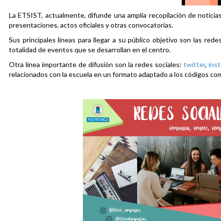
La ETSIST, actualmente, difunde una amplia recopilación de noticias
presentaciones, actos oficiales y otras convocatorias.
Sus principales líneas para llegar a su público objetivo son las rede
totalidad de eventos que se desarrollan en el centro.
Otra línea importante de difusión son la redes sociales:
twitter
,
ins
relacionados con la escuela en un formato adaptado a los códigos co