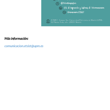
Más información:
comunicacion.etsist@upm.es