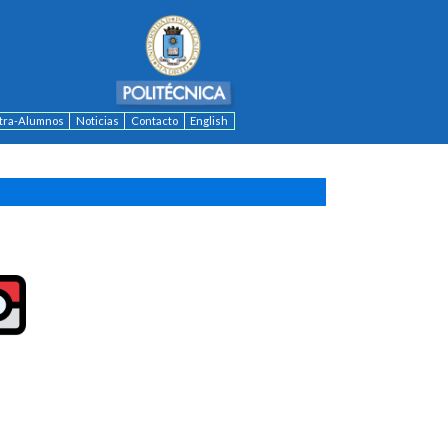
ntra-Alumnos
Noticias
Contacto
English