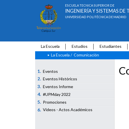
ESCUELA TÉCNICA SUPERIOR DE
INGENIERÍA Y SISTEMAS D
UNIVERSIDAD POLITÉCNICA DE MADRID
La Escuela
Estudios
Estudiantes
La Escuela
/
Comunicación
Co
1.
Eventos
2.
Eventos Históricos
3.
Eventos Informe
4.
#UPMday 2022
5.
Promociones
6.
Vídeos - Actos Académicos