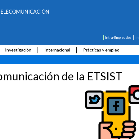
E TELECOMUNICACIÓN
Intra-Empleados
I
Investigación
Internacional
Prácticas y empleo
municación de la ETSIST