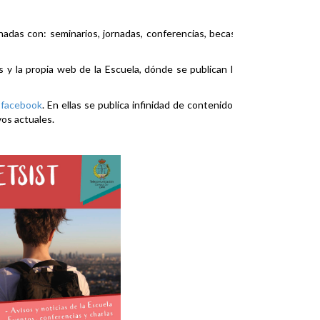
nadas con: seminarios, jornadas, conferencias, becas,
es y la propia web de la Escuela, dónde se publican la
y
facebook
. En ellas se publica infinidad de contenidos
vos actuales.