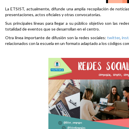
La ETSIST, actualmente, difunde una amplia recopilación de noticias
presentaciones, actos oficiales y otras convocatorias.
Sus principales líneas para llegar a su público objetivo son las rede
totalidad de eventos que se desarrollan en el centro.
Otra línea importante de difusión son la redes sociales:
twitter
,
ins
relacionados con la escuela en un formato adaptado a los códigos co