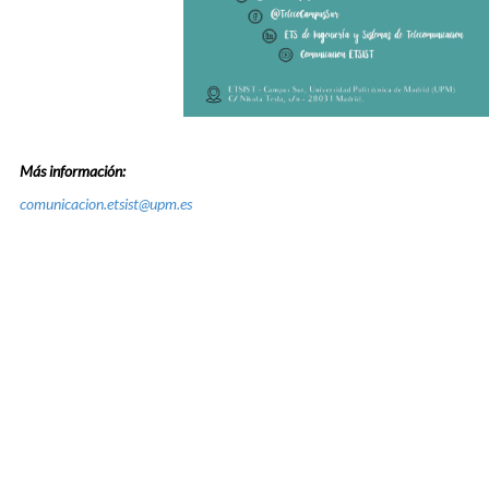
Más información:
comunicacion.etsist@upm.es