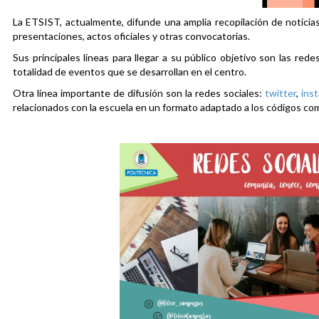
La ETSIST, actualmente, difunde una amplia recopilación de noticias
presentaciones, actos oficiales y otras convocatorias.
Sus principales líneas para llegar a su público objetivo son las rede
totalidad de eventos que se desarrollan en el centro.
Otra línea importante de difusión son la redes sociales:
twitter
,
ins
relacionados con la escuela en un formato adaptado a los códigos co