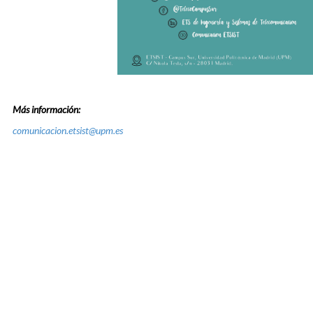
Más información:
comunicacion.etsist@upm.es