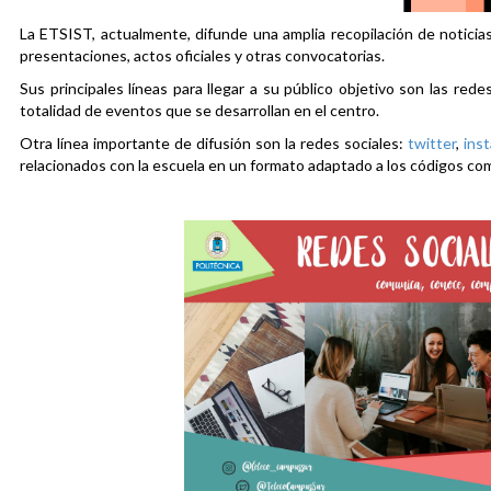
La ETSIST, actualmente, difunde una amplia recopilación de noticias
presentaciones, actos oficiales y otras convocatorias.
Sus principales líneas para llegar a su público objetivo son las rede
totalidad de eventos que se desarrollan en el centro.
Otra línea importante de difusión son la redes sociales:
twitter
,
ins
relacionados con la escuela en un formato adaptado a los códigos co