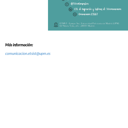
Más información:
comunicacion.etsist@upm.es