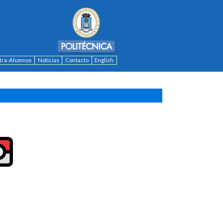
ntra-Alumnos
Noticias
Contacto
English