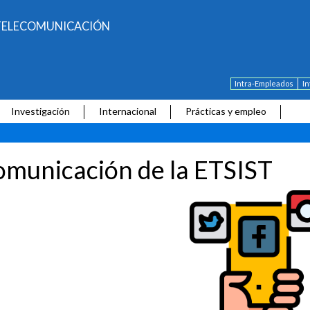
E TELECOMUNICACIÓN
Intra-Empleados
I
Investigación
Internacional
Prácticas y empleo
municación de la ETSIST