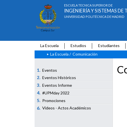
ESCUELA TÉCNICA SUPERIOR DE
INGENIERÍA Y SISTEMAS D
UNIVERSIDAD POLITÉCNICA DE MADRID
La Escuela
Estudios
Estudiantes
La Escuela
/
Comunicación
Co
1.
Eventos
2.
Eventos Históricos
3.
Eventos Informe
4.
#UPMday 2022
5.
Promociones
6.
Vídeos - Actos Académicos