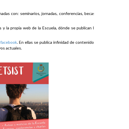
nadas con: seminarios, jornadas, conferencias, becas,
es y la propia web de la Escuela, dónde se publican la
y
facebook
. En ellas se publica infinidad de contenidos
vos actuales.