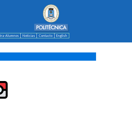
ntra-Alumnos
Noticias
Contacto
English