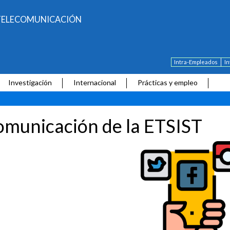
E TELECOMUNICACIÓN
Intra-Empleados
I
Investigación
Internacional
Prácticas y empleo
municación de la ETSIST