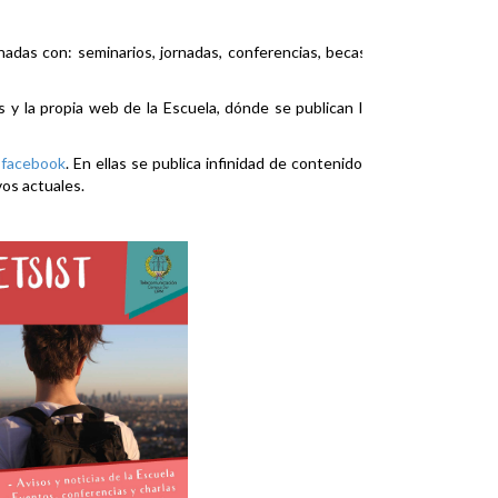
nadas con: seminarios, jornadas, conferencias, becas,
es y la propia web de la Escuela, dónde se publican la
y
facebook
. En ellas se publica infinidad de contenidos
vos actuales.