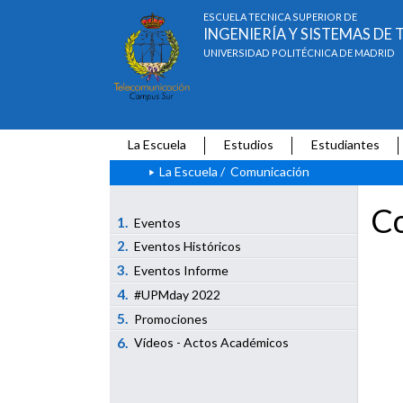
ESCUELA TÉCNICA SUPERIOR DE
INGENIERÍA Y SISTEMAS D
UNIVERSIDAD POLITÉCNICA DE MADRID
La Escuela
Estudios
Estudiantes
La Escuela
/
Comunicación
Co
1.
Eventos
2.
Eventos Históricos
3.
Eventos Informe
4.
#UPMday 2022
5.
Promociones
6.
Vídeos - Actos Académicos