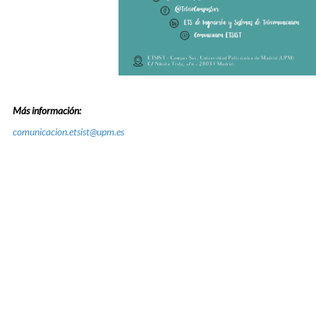
Más información:
comunicacion.etsist@upm.es