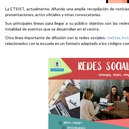
La ETSIST, actualmente, difunde una amplia recopilación de noticias
presentaciones, actos oficiales y otras convocatorias.
Sus principales líneas para llegar a su público objetivo son las rede
totalidad de eventos que se desarrollan en el centro.
Otra línea importante de difusión son la redes sociales:
twitter
,
ins
relacionados con la escuela en un formato adaptado a los códigos co