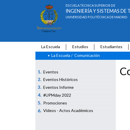
ESCUELA TÉCNICA SUPERIOR DE
INGENIERÍA Y SISTEMAS D
UNIVERSIDAD POLITÉCNICA DE MADRID
La Escuela
Estudios
Estudiantes
La Escuela
/
Comunicación
Co
1.
Eventos
2.
Eventos Históricos
3.
Eventos Informe
4.
#UPMday 2022
5.
Promociones
6.
Vídeos - Actos Académicos