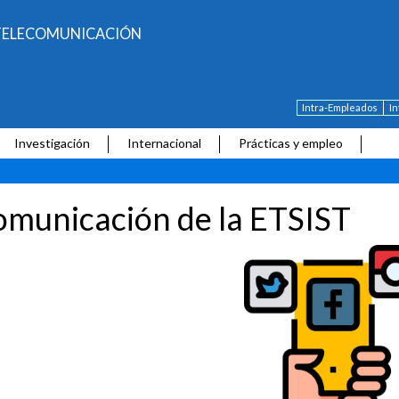
E TELECOMUNICACIÓN
Intra-Empleados
I
Investigación
Internacional
Prácticas y empleo
municación de la ETSIST