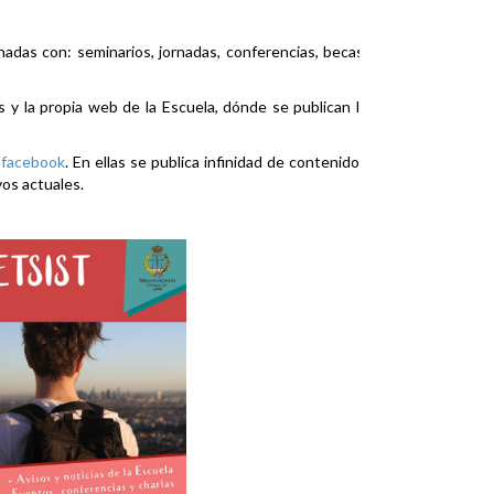
nadas con: seminarios, jornadas, conferencias, becas,
es y la propia web de la Escuela, dónde se publican la
y
facebook
. En ellas se publica infinidad de contenidos
vos actuales.