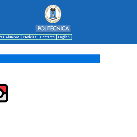
ntra-Alumnos
Noticias
Contacto
English