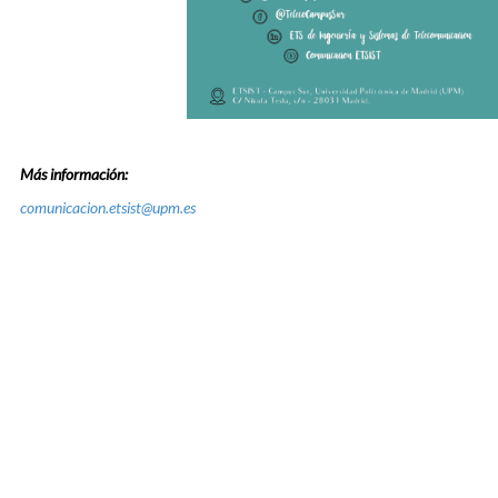
Más información:
comunicacion.etsist@upm.es