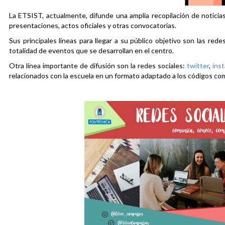
La ETSIST, actualmente, difunde una amplia recopilación de noticias
presentaciones, actos oficiales y otras convocatorias.
Sus principales líneas para llegar a su público objetivo son las rede
totalidad de eventos que se desarrollan en el centro.
Otra línea importante de difusión son la redes sociales:
twitter
,
ins
relacionados con la escuela en un formato adaptado a los códigos co