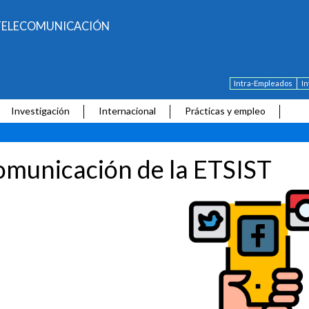
E TELECOMUNICACIÓN
Intra-Empleados
I
Investigación
Internacional
Prácticas y empleo
municación de la ETSIST