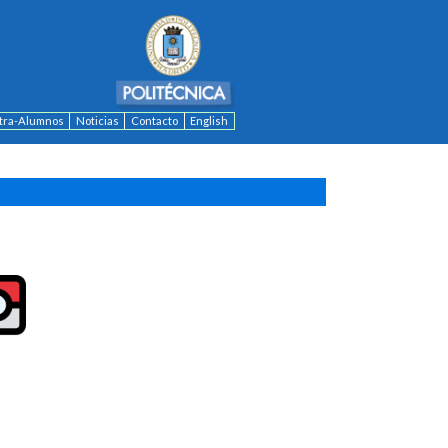
ntra-Alumnos
Noticias
Contacto
English