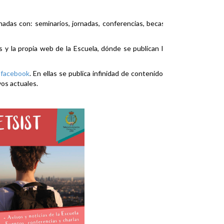
nadas con: seminarios, jornadas, conferencias, becas,
es y la propia web de la Escuela, dónde se publican la
y
facebook
. En ellas se publica infinidad de contenidos
vos actuales.