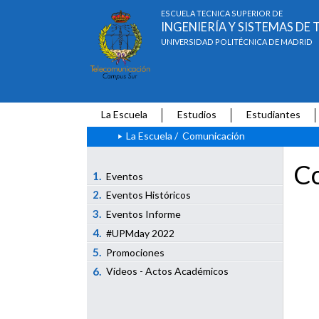
ESCUELA TÉCNICA SUPERIOR DE
INGENIERÍA Y SISTEMAS D
UNIVERSIDAD POLITÉCNICA DE MADRID
La Escuela
Estudios
Estudiantes
La Escuela
/
Comunicación
Co
1.
Eventos
2.
Eventos Históricos
3.
Eventos Informe
4.
#UPMday 2022
5.
Promociones
6.
Vídeos - Actos Académicos