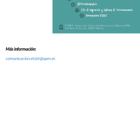
Más información:
comunicacion.etsist@upm.es