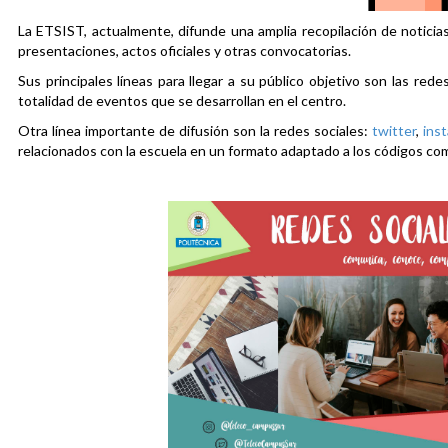
La ETSIST, actualmente, difunde una amplia recopilación de noticias
presentaciones, actos oficiales y otras convocatorias.
Sus principales líneas para llegar a su público objetivo son las rede
totalidad de eventos que se desarrollan en el centro.
Otra línea importante de difusión son la redes sociales:
twitter
,
ins
relacionados con la escuela en un formato adaptado a los códigos co