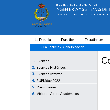
ESCUELA TÉCNICA SUPERIOR DE
INGENIERÍA Y SISTEMAS D
UNIVERSIDAD POLITÉCNICA DE MADRID
La Escuela
Estudios
Estudiantes
La Escuela
/
Comunicación
Co
1.
Eventos
2.
Eventos Históricos
3.
Eventos Informe
4.
#UPMday 2022
5.
Promociones
6.
Vídeos - Actos Académicos