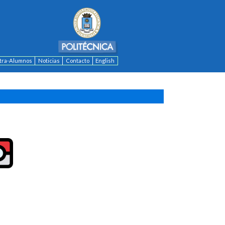
ntra-Alumnos
Noticias
Contacto
English