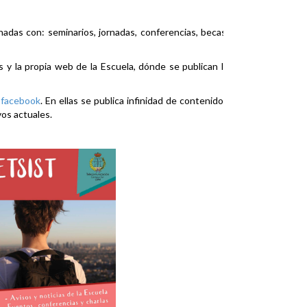
nadas con: seminarios, jornadas, conferencias, becas,
es y la propia web de la Escuela, dónde se publican la
y
facebook
. En ellas se publica infinidad de contenidos
vos actuales.