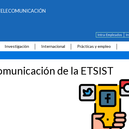
E TELECOMUNICACIÓN
Intra-Empleados
I
Investigación
Internacional
Prácticas y empleo
municación de la ETSIST