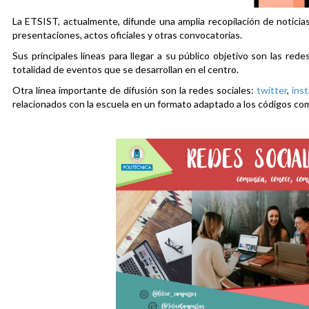
La ETSIST, actualmente, difunde una amplia recopilación de noticias
presentaciones, actos oficiales y otras convocatorias.
Sus principales líneas para llegar a su público objetivo son las rede
totalidad de eventos que se desarrollan en el centro.
Otra línea importante de difusión son la redes sociales:
twitter
,
ins
relacionados con la escuela en un formato adaptado a los códigos co