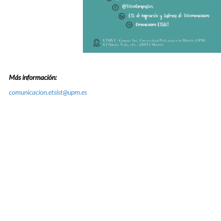
Más información:
comunicacion.etsist@upm.es