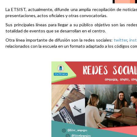
La ETSIST, actualmente, difunde una amplia recopilación de noticias
presentaciones, actos oficiales y otras convocatorias.
Sus principales líneas para llegar a su público objetivo son las rede
totalidad de eventos que se desarrollan en el centro.
Otra línea importante de difusión son la redes sociales:
twitter
,
ins
relacionados con la escuela en un formato adaptado a los códigos co