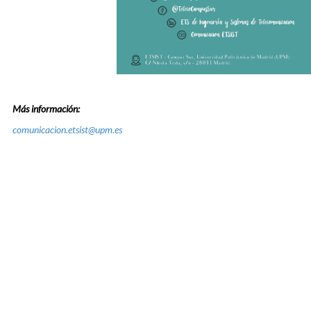
Más información:
comunicacion.etsist@upm.es