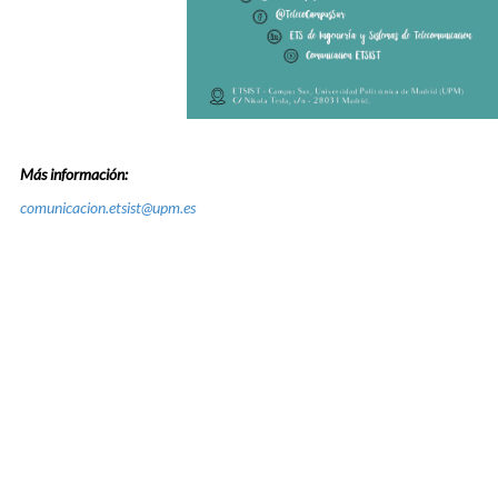
Más información:
comunicacion.etsist@upm.es