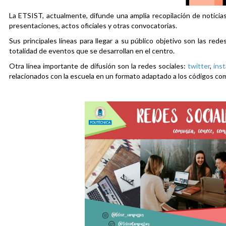
La ETSIST, actualmente, difunde una amplia recopilación de noticias
presentaciones, actos oficiales y otras convocatorias.
Sus principales líneas para llegar a su público objetivo son las rede
totalidad de eventos que se desarrollan en el centro.
Otra línea importante de difusión son la redes sociales:
twitter
,
ins
relacionados con la escuela en un formato adaptado a los códigos co