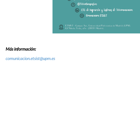
Más información:
comunicacion.etsist@upm.es