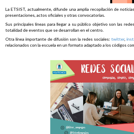
La ETSIST, actualmente, difunde una amplia recopilación de noticias
presentaciones, actos oficiales y otras convocatorias.
Sus principales líneas para llegar a su público objetivo son las rede
totalidad de eventos que se desarrollan en el centro.
Otra línea importante de difusión son la redes sociales:
twitter
,
ins
relacionados con la escuela en un formato adaptado a los códigos co